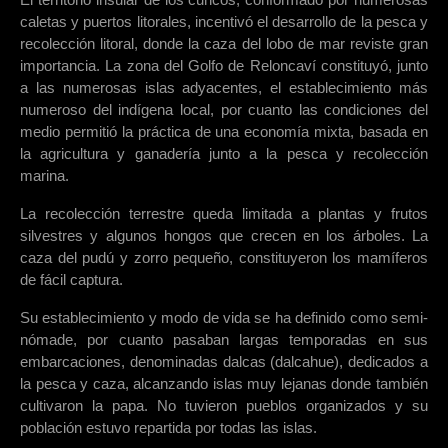
caletas y puertos litorales, incentivó el desarrollo de la pesca y
recolección litoral, donde la caza del lobo de mar reviste gran
importancia. La zona del Golfo de Reloncaví constituyó, junto
a las numerosas islas adyacentes, el establecimiento más
numeroso del indígena local, por cuanto las condiciones del
medio permitió la práctica de una economía mixta, basada en
la agricultura y ganadería junto a la pesca y recolección
marina.
La recolección terrestre queda limitada a plantas y frutos
silvestres y algunos hongos que crecen en los árboles. La
caza del pudú y zorro pequeño, constituyeron los mamíferos
de fácil captura.
Su establecimiento y modo de vida se ha definido como semi-
nómade, por cuanto pasaban largas temporadas en sus
embarcaciones, denominadas dalcas (dalcahue), dedicados a
la pesca y caza, alcanzando islas muy lejanas donde también
cultivaron la papa. No tuvieron pueblos organizados y su
población estuvo repartida por todas las islas.