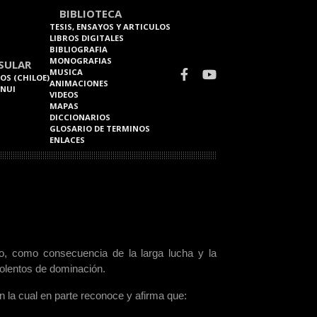
BIBLIOTECA
TESIS, ENSAYOS Y ARTICULOS
LIBROS DIGITALES
BIBLIOGRAFIA
MONOGRAFIAS
SULAR
MUSICA
OS (CHILOE)
ANIMACIONES
 NUI
VIDEOS
MAPAS
DICCIONARIOS
GLOSARIO DE TERMINOS
ENLACES
o, como consecuencia de la larga lucha y la
olentos de dominación.
n la cual en parte reconoce y afirma que: