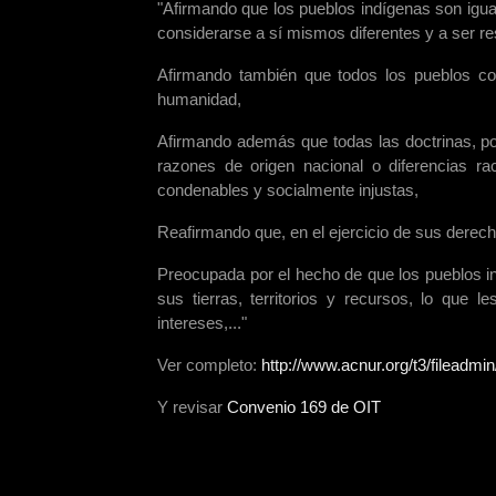
"Afirmando que los pueblos indígenas son igua
considerarse a sí mismos diferentes y a ser r
Afirmando también que todos los pueblos cont
humanidad,
Afirmando además que todas las doctrinas, po
razones de origen nacional o diferencias raci
condenables y socialmente injustas,
Reafirmando que, en el ejercicio de sus derech
Preocupada por el hecho de que los pueblos ind
sus tierras, territorios y recursos, lo que 
intereses,..."
Ver completo:
http://www.acnur.org/t3/fileadmin
Y revisar
Convenio 169 de OIT