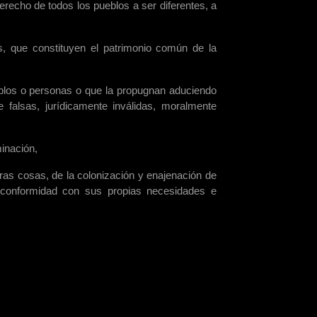
recho de todos los pueblos a ser diferentes, a
as, que constituyen el patrimonio común de la
eblos o personas o que la propugnan aduciendo
te falsas, jurídicamente inválidas, moralmente
minación,
tras cosas, de la colonización y enajenación de
 de conformidad con sus propias necesidades e
l