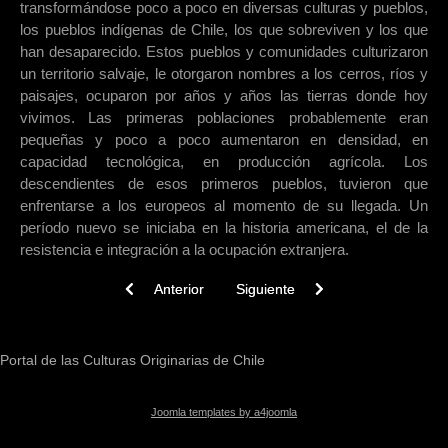
transformándose poco a poco en diversas culturas y pueblos,
los pueblos indígenas de Chile, los que sobreviven y los que
han desaparecido. Estos pueblos y comunidades culturizaron
un territorio salvaje, le otorgaron nombres a los cerros, ríos y
paisajes, ocuparon por años y años las tierras donde hoy
vivimos. Las primeras poblaciones probablemente eran
pequeñas y poco a poco aumentaron en densidad, en
capacidad tecnológica, en producción agrícola. Los
descendientes de esos primeros pueblos, tuvieron que
enfrentarse a los europeos al momento de su llegada. Un
período nuevo se iniciaba en la historia americana, el de la
resistencia e integración a la ocupación extranjera.
Previous article: Derechos Indígenas
Next article: Cosmovisión y natura
Anterior
Siguiente
Portal de las Culturas Originarias de Chile
Joomla templates by a4joomla