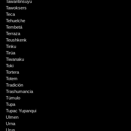
Tawantinsuyu
Tawoksers
Teca
Tehuelche
Tembetá
Terraza
Teushkenk
Tinku
Tirúa
Tiwanaku
Toki
Tortera
Totem
Tradición
Trashumancia
Túmulo
Tupa
Tupac Yupanqui
Ulmen
Urna
Urus