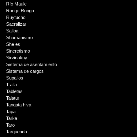
Río Maule
Rongo-Rongo
Ruytucho
Sacralizar
Salloa
Shamanismo
She es
Sincretismo
Sirvinakuy
Sistema de asentamiento
Sistema de cargos
Supalios
T alla
Tabletas
Talatur
Tangata hiva
Tapa
Tarka
Taro
Tarqueada