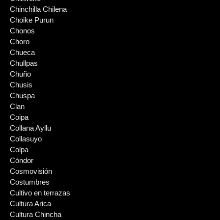
Chinchilla Chilena
Choike Purun
Chonos
Choro
Chueca
Chullpas
Chuño
Chusis
Chuspa
Clan
Coipa
Collana Ayllu
Collasuyo
Colpa
Cóndor
Cosmovisión
Costumbres
Cultivo en terrazas
Cultura Arica
Cultura Chincha