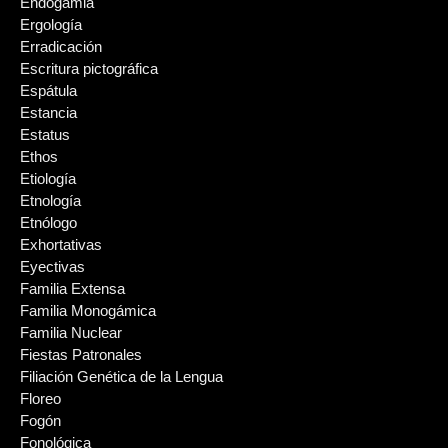
Endogamia
Ergología
Erradicación
Escritura pictográfica
Espátula
Estancia
Estatus
Ethos
Etiología
Etnología
Etnólogo
Exhortativas
Eyectivas
Familia Extensa
Familia Monogámica
Familia Nuclear
Fiestas Patronales
Filiación Genética de la Lengua
Floreo
Fogón
Fonológica