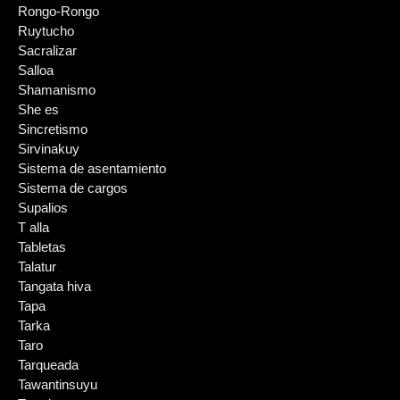
Rongo-Rongo
Ruytucho
Sacralizar
Salloa
Shamanismo
She es
Sincretismo
Sirvinakuy
Sistema de asentamiento
Sistema de cargos
Supalios
T alla
Tabletas
Talatur
Tangata hiva
Tapa
Tarka
Taro
Tarqueada
Tawantinsuyu