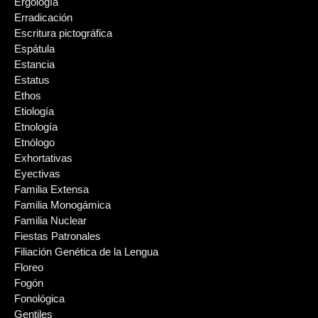
Ergología
Erradicación
Escritura pictográfica
Espátula
Estancia
Estatus
Ethos
Etiología
Etnología
Etnólogo
Exhortativas
Eyectivas
Familia Extensa
Familia Monogámica
Familia Nuclear
Fiestas Patronales
Filiación Genética de la Lengua
Floreo
Fogón
Fonológica
Gentiles