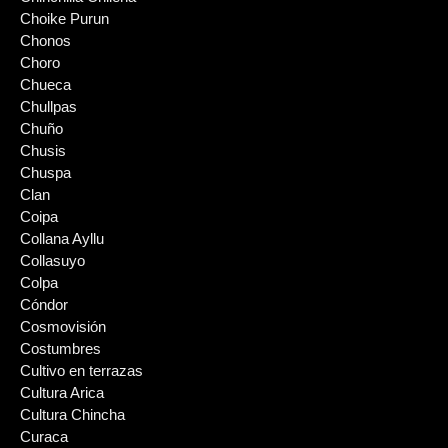
Choike Purun
Chonos
Choro
Chueca
Chullpas
Chuño
Chusis
Chuspa
Clan
Coipa
Collana Ayllu
Collasuyo
Colpa
Cóndor
Cosmovisión
Costumbres
Cultivo en terrazas
Cultura Arica
Cultura Chincha
Curaca