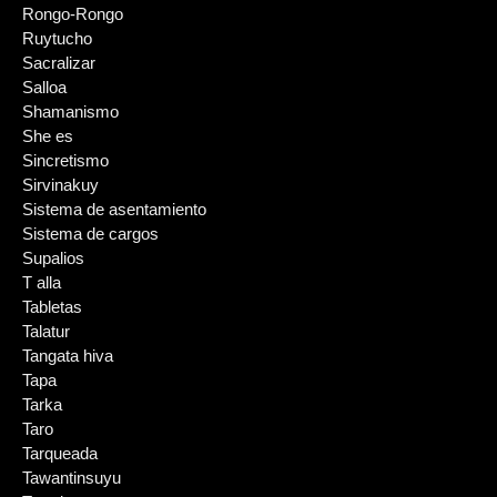
Rongo-Rongo
Ruytucho
Sacralizar
Salloa
Shamanismo
She es
Sincretismo
Sirvinakuy
Sistema de asentamiento
Sistema de cargos
Supalios
T alla
Tabletas
Talatur
Tangata hiva
Tapa
Tarka
Taro
Tarqueada
Tawantinsuyu