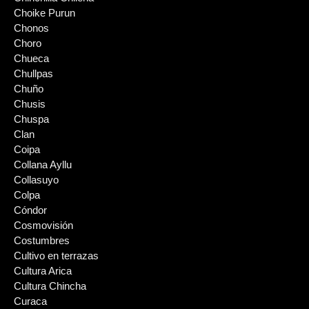
Choike Purun
Chonos
Choro
Chueca
Chullpas
Chuño
Chusis
Chuspa
Clan
Coipa
Collana Ayllu
Collasuyo
Colpa
Cóndor
Cosmovisión
Costumbres
Cultivo en terrazas
Cultura Arica
Cultura Chincha
Curaca