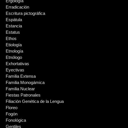
Ergología
Erradicación
Escritura pictográfica
Espátula
Estancia
Estatus
Ethos
Etiología
Etnología
Etnólogo
Exhortativas
Eyectivas
Familia Extensa
Familia Monogámica
Familia Nuclear
Fiestas Patronales
Filiación Genética de la Lengua
Floreo
Fogón
Fonológica
Gentiles