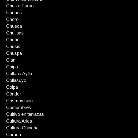
Choike Purun
Chonos
Choro
Chueca
Chullpas
Chuño
Chusis
Chuspa
Clan
Coipa
Collana Ayllu
Collasuyo
Colpa
Cóndor
Cosmovisión
Costumbres
Cultivo en terrazas
Cultura Arica
Cultura Chincha
Curaca