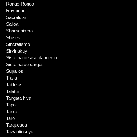
Rongo-Rongo
Ruytucho
Sacralizar
Salloa
Shamanismo
She es
Sincretismo
Sirvinakuy
Sistema de asentamiento
Sistema de cargos
Supalios
T alla
Tabletas
Talatur
Tangata hiva
Tapa
Tarka
Taro
Tarqueada
Tawantinsuyu