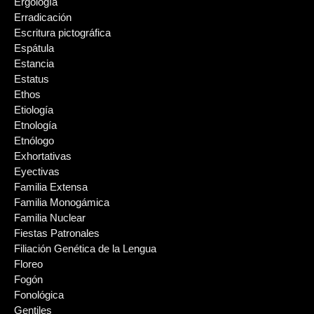
Ergología
Erradicación
Escritura pictográfica
Espátula
Estancia
Estatus
Ethos
Etiología
Etnología
Etnólogo
Exhortativas
Eyectivas
Familia Extensa
Familia Monogámica
Familia Nuclear
Fiestas Patronales
Filiación Genética de la Lengua
Floreo
Fogón
Fonológica
Gentiles