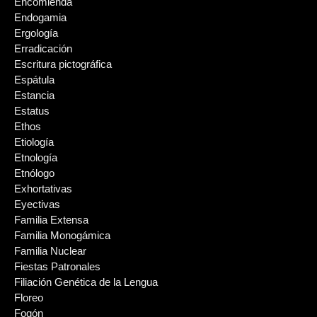
Encomienda
Endogamia
Ergología
Erradicación
Escritura pictográfica
Espátula
Estancia
Estatus
Ethos
Etiología
Etnología
Etnólogo
Exhortativas
Eyectivas
Familia Extensa
Familia Monogámica
Familia Nuclear
Fiestas Patronales
Filiación Genética de la Lengua
Floreo
Fogón