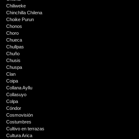
Chiliweke
Chinchilla Chilena
Choike Purun
Chonos
Choro
Chueca
Chullpas
Chuño
Chusis
Chuspa
Clan
Coipa
Collana Ayllu
Collasuyo
Colpa
Cóndor
Cosmovisión
Costumbres
Cultivo en terrazas
Cultura Arica