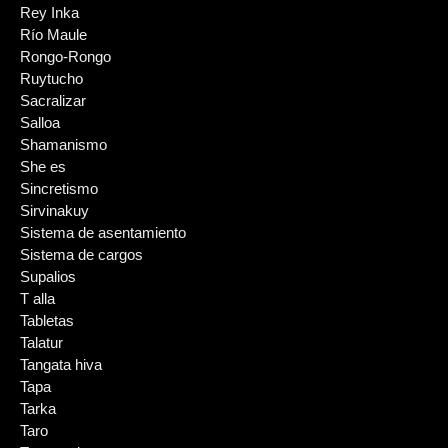
Rey Inka
Río Maule
Rongo-Rongo
Ruytucho
Sacralizar
Salloa
Shamanismo
She es
Sincretismo
Sirvinakuy
Sistema de asentamiento
Sistema de cargos
Supalios
T alla
Tabletas
Talatur
Tangata hiva
Tapa
Tarka
Taro