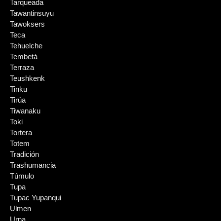
Tarqueada
Tawantinsuyu
Tawoksers
Teca
Tehuelche
Tembetá
Terraza
Teushkenk
Tinku
Tirúa
Tiwanaku
Toki
Tortera
Totem
Tradición
Trashumancia
Túmulo
Tupa
Tupac Yupanqui
Ulmen
Urna